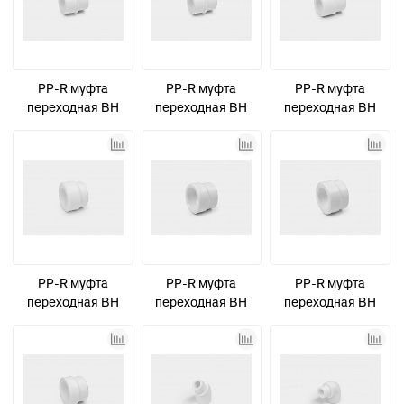
PP-R муфта
PP-R муфта
PP-R муфта
переходная ВН
переходная ВН
переходная ВН
D25-20 КОНТУР
D32-20 КОНТУР
D32-25 КОНТУР
PP-R муфта
PP-R муфта
PP-R муфта
переходная ВН
переходная ВН
переходная ВН
D75-50
D75-63
D90-63