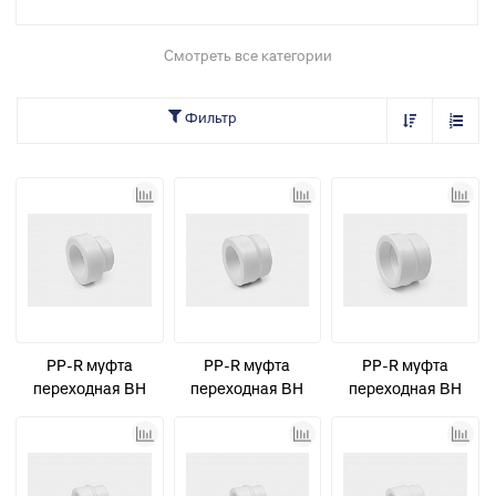
Смотреть все категории
Фильтр
PP-R муфта
PP-R муфта
PP-R муфта
переходная ВН
переходная ВН
переходная ВН
D110-63
D110-75
D110-90