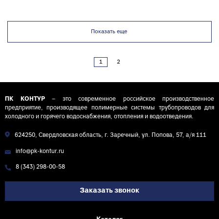
канализационный
канализационный
D50 СТАНДАРТ
D50 СТАНДАРТ
КОНТУР
Показать еще
1
2
ПК КОНТУР
– это современное российское производственное
предприятие, производящее полимерные системы трубопроводов для
холодного и горячего водоснабжения, отопления и водоотведения.
624250, Свердловская область, г. Заречный, ул. Попова, 57, а/я 111
info@pk-kontur.ru
8 (343) 298-00-58
Заказать звонок