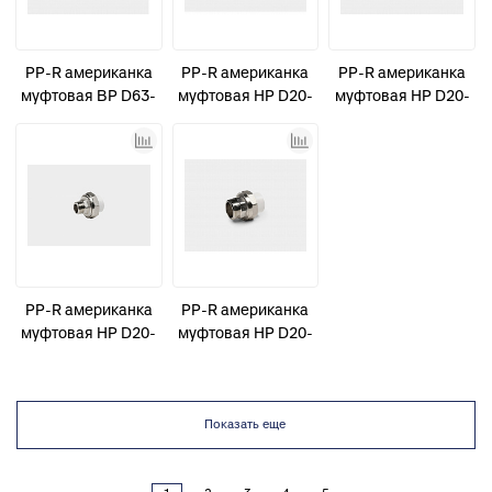
PP-R американка
PP-R американка
PP-R американка
муфтовая ВР D63-
муфтовая НР D20-
муфтовая НР D20-
2" КОНТУР
1" КОНТУР
1/2" КОНТУР
PP-R американка
PP-R американка
муфтовая НР D20-
муфтовая НР D20-
1/2" усиленная
3/4" КОНТУР
КОНТУР
Показать еще