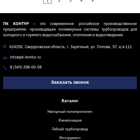
1
2
3
4
5
ПК КОНТУР
– это современное российское производственное
предприятие, производящее полимерные системы трубопроводов для
холодного и горячего водоснабжения, отопления и водоотведения.
624250, Свердловская область, г. Заречный, ул. Попова, 57, а/я 111
info@pk-kontur.ru
8 (343) 298-00-58
Заказать звонок
Каталог
Напорный полипропилен
Канализация
Гибкий трубопровод
Инструмент