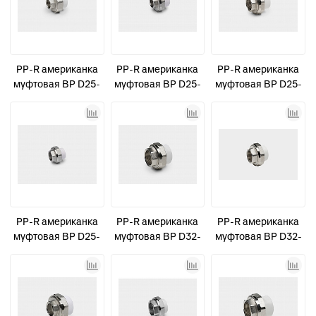
PP-R американка
PP-R американка
PP-R американка
муфтовая ВР D25-
муфтовая ВР D25-
муфтовая ВР D25-
1" усиленная
1/2" КОНТУР
3/4" КОНТУР
КОНТУР
PP-R американка
PP-R американка
PP-R американка
муфтовая ВР D25-
муфтовая ВР D32-
муфтовая ВР D32-
3/4" усиленная
1" КОНТУР
1" усиленная
КОНТУР
КОНТУР