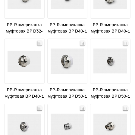
PP-R американка
PP-R американка
PP-R американка
муфтовая ВР D32-
муфтовая ВР D40-1
муфтовая ВР D40-1
3/4" КОНТУР
1/2" усиленная
1/4" КОНТУР
КОНТУР
PP-R американка
PP-R американка
PP-R американка
муфтовая ВР D40-1
муфтовая ВР D50-1
муфтовая ВР D50-1
1/4" усиленная
1/2" КОНТУР
1/2" усиленная
КОНТУР
КОНТУР