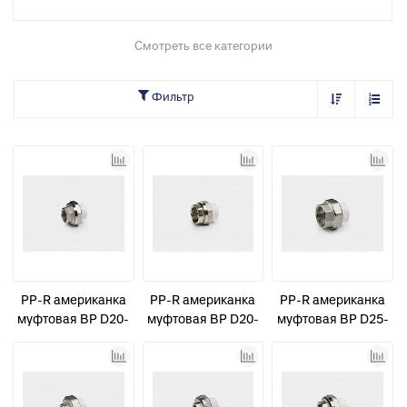
Смотреть все категории
Фильтр
PP-R американка
PP-R американка
PP-R американка
муфтовая ВР D20-
муфтовая ВР D20-
муфтовая ВР D25-
1/2" усиленная
3/4" КОНТУР
1" КОНТУР
КОНТУР