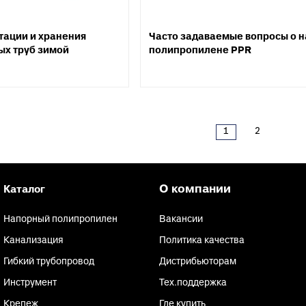
тации и хранения
Часто задаваемые вопросы о 
х труб зимой
полипропилене PPR
1
2
О компании
Каталог
Напорный полипропилен
Вакансии
Канализация
Политика качества
Гибкий трубопровод
Дистрибьюторам
Инструмент
Тех.поддержка
Крепеж
Где купить