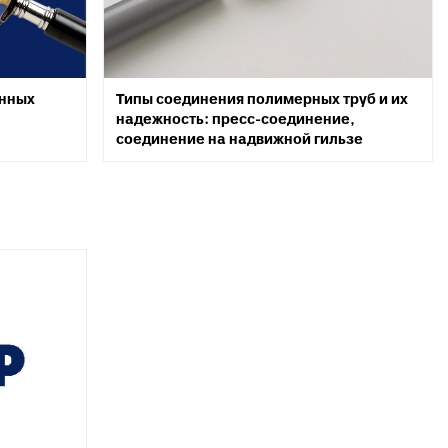
унных
Типы соединения полимерных труб и их
надежность: пресс-соединение,
соединение на надвижной гильзе