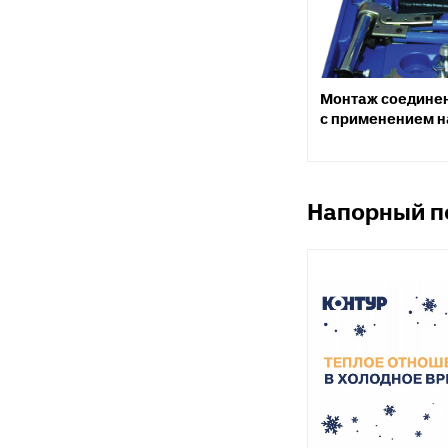
к
Вентиля полипропиленовые
М
к
Монтаж соединен
Крепеж
с применением н
Хомуты металлические
Напорный п