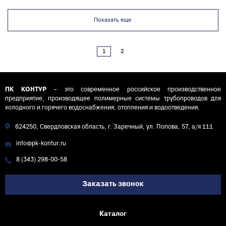
Показать еще
1
2
ПК КОНТУР
– это современное российское производственное
предприятие, производящее полимерные системы трубопроводов для
холодного и горячего водоснабжения, отопления и водоотведения.
624250, Свердловская область, г. Заречный, ул. Попова, 57, а/я 111
info@pk-kontur.ru
8 (343) 298-00-58
Заказать звонок
Каталог