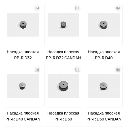
синяя
синяя
Насадка плоская
Насадка плоская
Насадка плоская
PP-R D32
PP-R D32 CANDAN
PP-R D40
синяя
Насадка плоская
Насадка плоская
Насадка плоская
PP-R D40 CANDAN
PP-R D50
PP-R D50 CANDAN
синяя
синяя