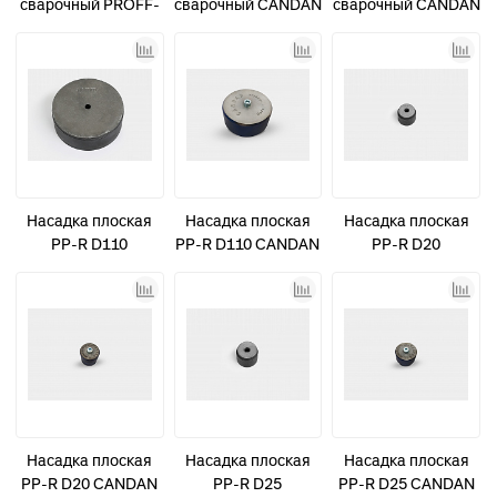
сварочный PROFF-
сварочный CANDAN
сварочный CANDAN
Z 110 плоский
CM-03 20-40
CM-04 50-75
насадки 75-110 с
цифр. управлением
Насадка плоская
Насадка плоская
Насадка плоская
PP-R D110
PP-R D110 CANDAN
PP-R D20
синяя
Насадка плоская
Насадка плоская
Насадка плоская
PP-R D20 CANDAN
PP-R D25
PP-R D25 CANDAN