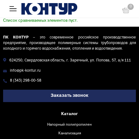
0
Список сравниваемых элементов пуст.
ПК КОНТУР
– это современное российское производственное
предприятие, производящее полимерные системы трубопроводов для
холодного и горячего водоснабжения, отопления и водоотведения.
624250, Свердловская область, г. Заречный, ул. Попова, 57, а/я 111
info@pk-kontur.ru
8 (343) 298-00-58
Заказать звонок
Каталог
Напорный полипропилен
Канализация