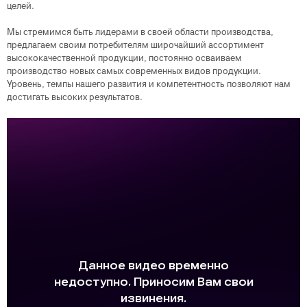
целей.
Мы стремимся быть лидерами в своей области производства,
предлагаем своим потребителям широчайший ассортимент
высококачественной продукции, постоянно осваиваем
производство новых самых современных видов продукции.
Уровень, темпы нашего развития и компетентность позволяют нам
достигать высоких результатов.