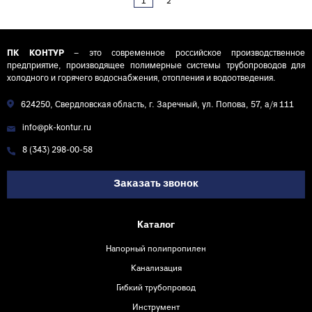
1
2
ПК КОНТУР
– это современное российское производственное
предприятие, производящее полимерные системы трубопроводов для
холодного и горячего водоснабжения, отопления и водоотведения.
624250, Свердловская область, г. Заречный, ул. Попова, 57, а/я 111
info@pk-kontur.ru
8 (343) 298-00-58
Заказать звонок
Каталог
Напорный полипропилен
Канализация
Гибкий трубопровод
Инструмент