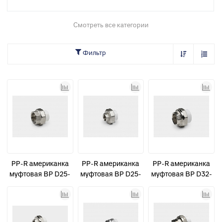
Смотреть все категории
Фильтр
PP-R американка
PP-R американка
PP-R американка
муфтовая ВР D25-
муфтовая ВР D25-
муфтовая ВР D32-
1" КОНТУР
1" усиленная
1" КОНТУР
КОНТУР