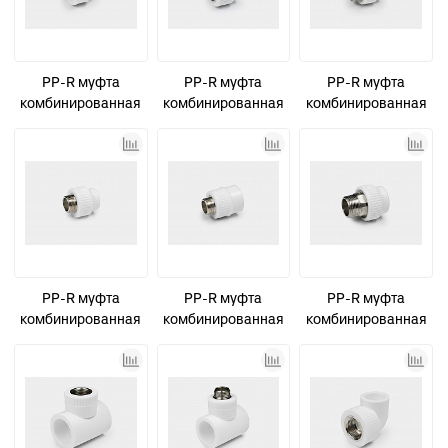
PP-R муфта
PP-R муфта
PP-R муфта
комбинированная
комбинированная
комбинированная
ВР D25-1" КОНТУР
ВР D32-1" КОНТУР
ВР D32-1" под ключ
КОНТУР
PP-R муфта
PP-R муфта
PP-R муфта
комбинированная
комбинированная
комбинированная
НР D25-1" КОНТУР
НР D32-1" КОНТУР
НР D32-1" под ключ
КОНТУР