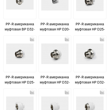
PP-R американка
PP-R американка
PP-R американка
муфтовая ВР D32-
муфтовая НР D20-
муфтовая НР D25-
1" усиленная
1" КОНТУР
1" КОНТУР
КОНТУР
PP-R американка
PP-R американка
PP-R американка
муфтовая НР D25-
муфтовая НР D32-
муфтовая НР D32-
1" усиленная
1" КОНТУР
1" усиленная
КОНТУР
КОНТУР