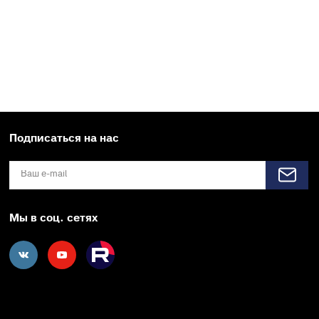
Подписаться на нас
Мы в соц. сетях