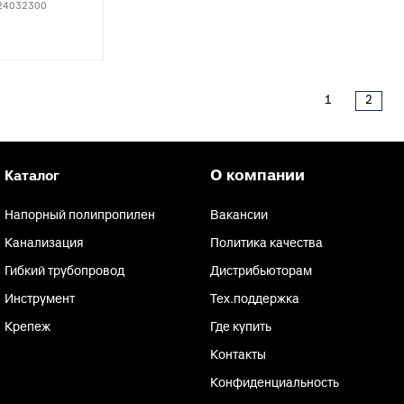
анализации
24032300
атериалы для монтажа
анализации
1
2
О компании
Каталог
Напорный полипропилен
Вакансии
Канализация
Политика качества
Гибкий трубопровод
Дистрибьюторам
Инструмент
Тех.поддержка
Крепеж
Где купить
Контакты
Конфиденциальность