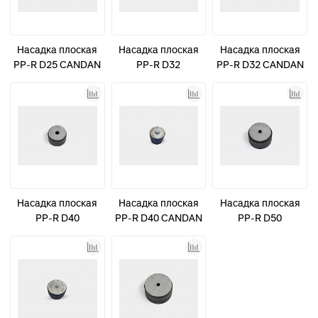
Насадка плоская
Насадка плоская
Насадка плоская
PP-R D25 CANDAN
PP-R D32
PP-R D32 CANDAN
синяя
синяя
Насадка плоская
Насадка плоская
Насадка плоская
PP-R D40
PP-R D40 CANDAN
PP-R D50
синяя