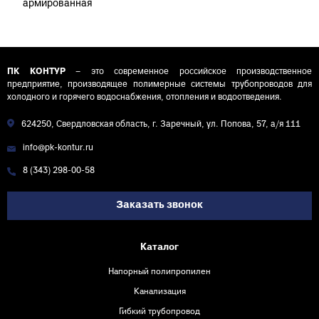
армированная
алюминием PN25
D40 СТАНДАРТ
КОНТУР
ПК КОНТУР
– это современное российское производственное
предприятие, производящее полимерные системы трубопроводов для
холодного и горячего водоснабжения, отопления и водоотведения.
624250, Свердловская область, г. Заречный, ул. Попова, 57, а/я 111
info@pk-kontur.ru
8 (343) 298-00-58
Заказать звонок
Каталог
Напорный полипропилен
Канализация
Гибкий трубопровод