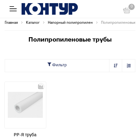
0
Главная
Каталог
Напорный полипропилен
Полипропиленовые т
Полипропиленовые трубы
Фильтр
PP-R труба