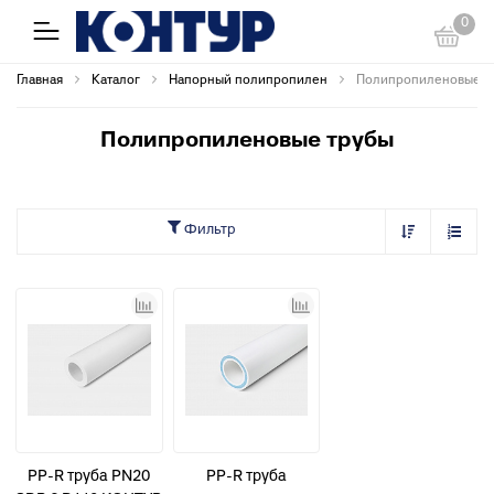
0
Главная
Каталог
Напорный полипропилен
Полипропиленовые т
Полипропиленовые трубы
Фильтр
PP-R труба PN20
PP-R труба