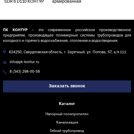
SDR 6 D110 КОНТУР
армированная
стекловолокном
PN25 SDR 6 D110
КОНТУР
ПК КОНТУР
– это современное российское производственное
предприятие, производящее полимерные системы трубопроводов для
холодного и горячего водоснабжения, отопления и водоотведения.
624250, Свердловская область, г. Заречный, ул. Попова, 57, а/я 111
info@pk-kontur.ru
8 (343) 298-00-58
Заказать звонок
Каталог
Напорный полипропилен
Канализация
Гибкий трубопровод