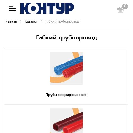
0
Главная
Каталог
Гибкий трубопровод
Гибкий трубопровод
Трубы гофрированные