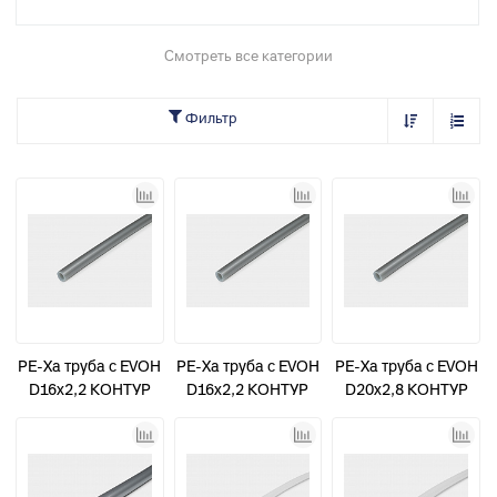
Смотреть все категории
Фильтр
PE-Xa труба с EVOH
PE-Xa труба с EVOH
PE-Xa труба с EVOH
D16х2,2 КОНТУР
D16х2,2 КОНТУР
D20х2,8 КОНТУР
100м
200м
100м