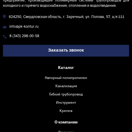
предприятие, производящее полимерные системы трубопроводов для
холодного и горячего водоснабжения, отопления и водоотведения.
624250, Свердловская область, г. Заречный, ул. Попова, 57, а/я 111
info@pk-kontur.ru
8 (343) 298-00-58
Заказать звонок
Каталог
Напорный полипропилен
Канализация
Гибкий трубопровод
Инструмент
Крепеж
О компании