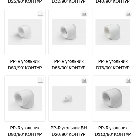
D25/90° КОНТУР
D32/90° КОНТУР
D40/90° КОНТУР
PP-R угольник
PP-R угольник
PP-R угольник
D50/90° КОНТУР
D63/90° КОНТУР
D75/90° КОНТУР
PP-R угольник
PP-R угольник ВН
PP-R угольник
D90/90° КОНТУР
D20/90° КОНТУР
D110/90° КОНТУР