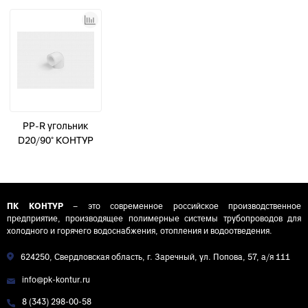
PP-R угольник
D20/90° КОНТУР
ПК КОНТУР
– это современное российское производственное
предприятие, производящее полимерные системы трубопроводов для
холодного и горячего водоснабжения, отопления и водоотведения.
624250, Свердловская область, г. Заречный, ул. Попова, 57, а/я 111
info@pk-kontur.ru
8 (343) 298-00-58