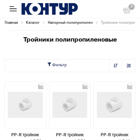
0
Главная
Каталог
Напорный полипропилен
Тройники полипропи
Тройники полипропиленовые
Фильтр
PP-R тройник
PP-R тройник
PP-R тройник