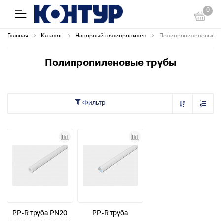
0
Главная
Каталог
Напорный полипропилен
Полипропиленовые т
Полипропиленовые трубы
Фильтр
PP-R труба PN20
PP-R труба