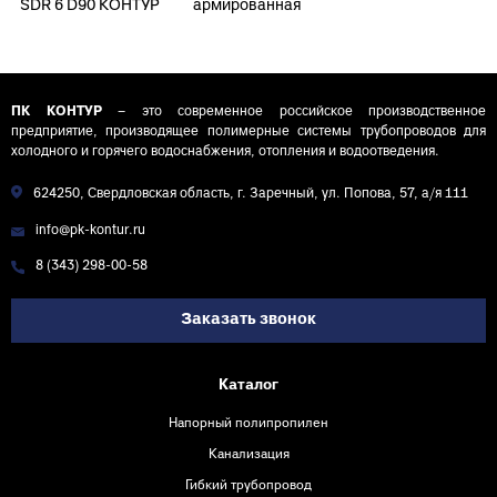
SDR 6 D90 КОНТУР
армированная
стекловолокном
PN25 SDR 6 D90
КОНТУР
ПК КОНТУР
– это современное российское производственное
предприятие, производящее полимерные системы трубопроводов для
холодного и горячего водоснабжения, отопления и водоотведения.
624250, Свердловская область, г. Заречный, ул. Попова, 57, а/я 111
info@pk-kontur.ru
8 (343) 298-00-58
Заказать звонок
Каталог
Напорный полипропилен
Канализация
Гибкий трубопровод