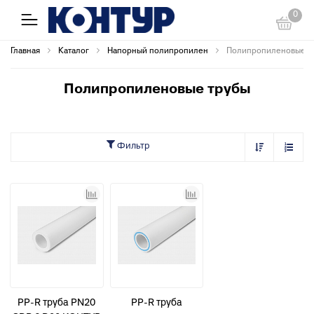
0
Главная
Каталог
Напорный полипропилен
Полипропиленовые т
Полипропиленовые трубы
Фильтр
PP-R труба PN20
PP-R труба