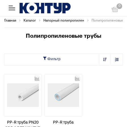
0
Главная
Каталог
Напорный полипропилен
Полипропиленовые т
Полипропиленовые трубы
Фильтр
PP-R труба PN20
PP-R труба