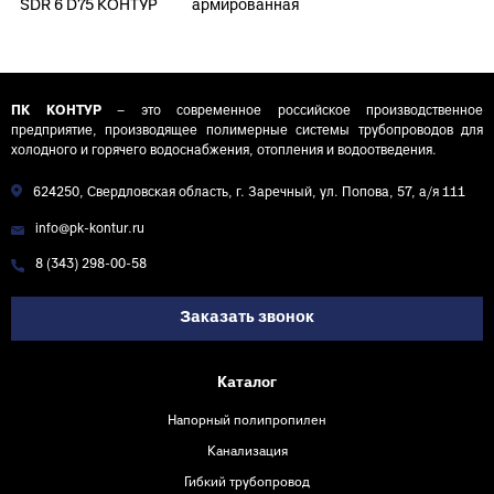
SDR 6 D75 КОНТУР
армированная
стекловолокном
PN25 SDR 6 D75
КОНТУР
ПК КОНТУР
– это современное российское производственное
предприятие, производящее полимерные системы трубопроводов для
холодного и горячего водоснабжения, отопления и водоотведения.
624250, Свердловская область, г. Заречный, ул. Попова, 57, а/я 111
info@pk-kontur.ru
8 (343) 298-00-58
Заказать звонок
Каталог
Напорный полипропилен
Канализация
Гибкий трубопровод