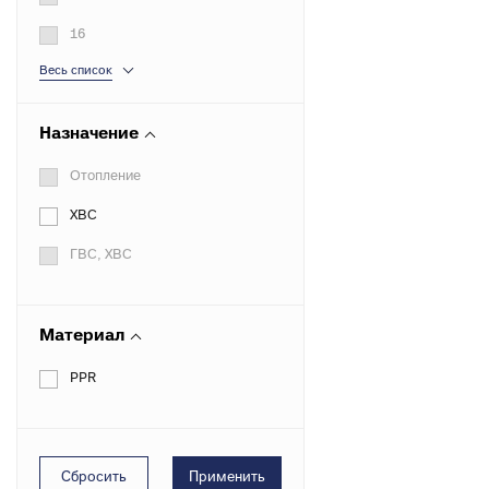
16
Весь список
Назначение
Отопление
ХВС
ГВС, ХВС
Материал
PPR