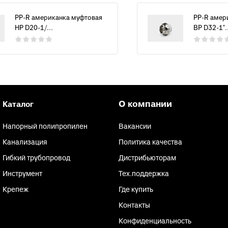
PP-R американка муфтовая
PP-R амер
НР D20-1/...
ВР D32-1"..
О компании
Каталог
Напорный полипропилен
Вакансии
Канализация
Политика качества
Гибкий трубопровод
Дистрибьюторам
Инструмент
Тех.поддержка
Крепеж
Где купить
Контакты
Конфиденциальность