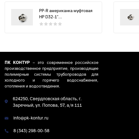
PP-R американка муфтовая
НР D32-1"...
ПК КОНТУР
– это современное российское
производственное предприятие, производящее
полимерные системы трубопроводов для
холодного и горячего водоснабжения,
отопления и водоотведения.
624250, Свердловская область, г.
Заречный, ул. Попова, 57, а/я 111
info@pk-kontur.ru
8 (343) 298-00-58