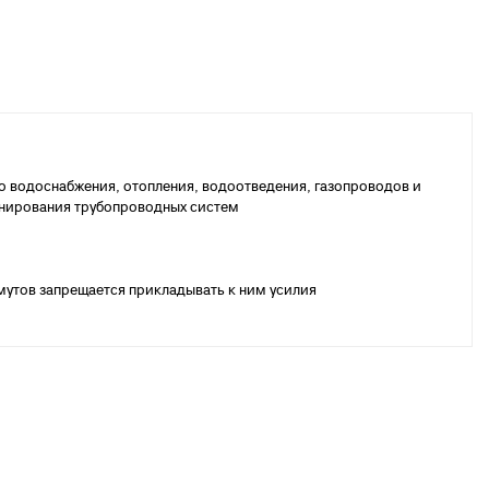
го водоснабжения, отопления, водоотведения, газопроводов и
онирования трубопроводных систем
омутов запрещается прикладывать к ним усилия