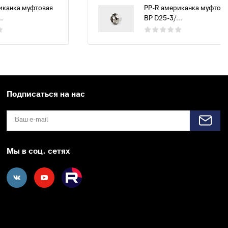
иканка муфтовая
PP-R американка муфтова
.
ВР D25-3/...
Подписаться на нас
Мы в соц. сетях