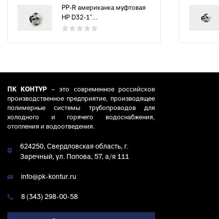
PP-R американка муфтовая
НР D32-1"...
ПК КОНТУР
– это современное российское
производственное предприятие, производящее
полимерные системы трубопроводов для
холодного и горячего водоснабжения,
отопления и водоотведения.
624250, Свердловская область, г.
Заречный, ул. Попова, 57, а/я 111
info@pk-kontur.ru
8 (343) 298-00-58