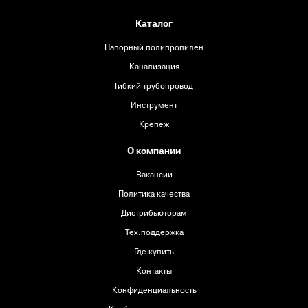
Каталог
Напорный полипропилен
Канализация
Гибкий трубопровод
Инструмент
Крепеж
О компании
Вакансии
Политика качества
Дистрибьюторам
Тех.поддержка
Где купить
Контакты
Конфиденциальность