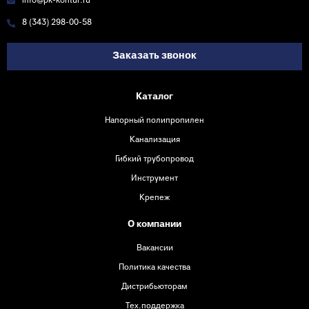
info@pk-kontur.ru
8 (343) 298-00-58
Заказать звонок
Каталог
Напорный полипропилен
Канализация
Гибкий трубопровод
Инструмент
Крепеж
О компании
Вакансии
Политика качества
Дистрибьюторам
Тех.поддержка