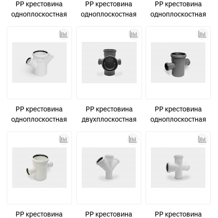
PP крестовина
PP крестовина
PP крестовина
одноплоскостная
одноплоскостная
одноплоскостная
канализационная
канализационная
канализационная
D110х50х50/45°
D50х50х50/45°
D50х50х50/90°
СТАНДАРТ КОНТУР
СТАНДАРТ
СТАНДАРТ
PP крестовина
PP крестовина
PP крестовина
одноплоскостная
двухплоскостная
одноплоскостная
канализационная
канализационная
канализационная
малошумная
D110х50х50х110/90°
D110х50х50/90°
D110х50х50/45°
СТАНДАРТ
СТАНДАРТ КОНТУР
УЮТ КОНТУР
PP крестовина
PP крестовина
PP крестовина