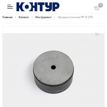
0
Главная
Каталог
Инструмент
Насадка плоская PP-R D75