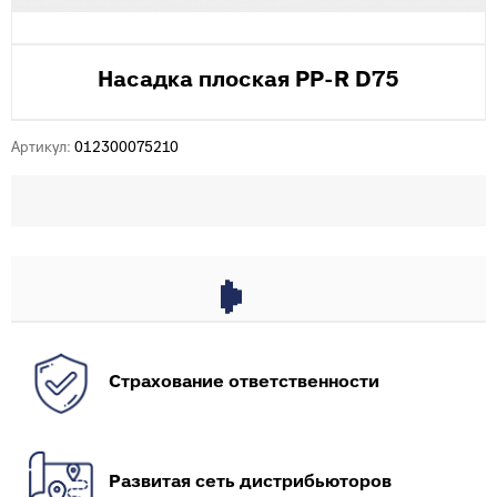
Насадка плоская PP-R D75
Артикул:
012300075210
Страхование ответственности
Развитая сеть дистрибьюторов