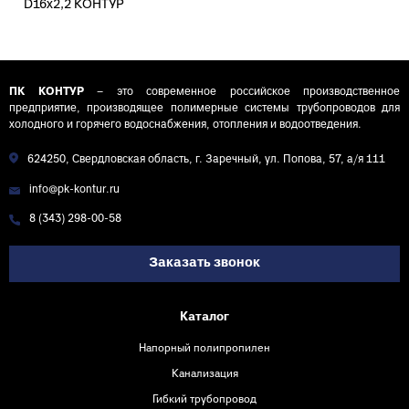
D16х2,2 КОНТУР
200м
ПК КОНТУР
– это современное российское производственное
предприятие, производящее полимерные системы трубопроводов для
холодного и горячего водоснабжения, отопления и водоотведения.
624250, Свердловская область, г. Заречный, ул. Попова, 57, а/я 111
info@pk-kontur.ru
8 (343) 298-00-58
Заказать звонок
Каталог
Напорный полипропилен
Канализация
Гибкий трубопровод