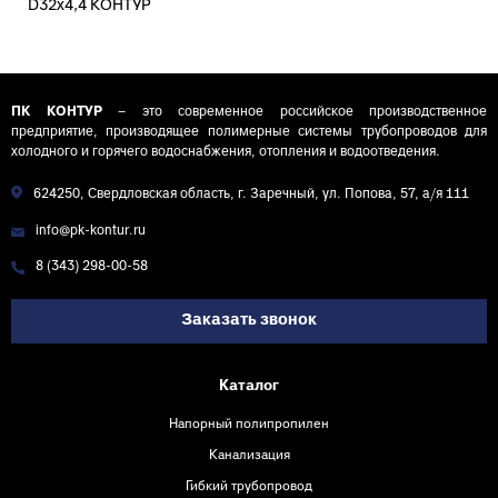
D32х4,4 КОНТУР
50м
ПК КОНТУР
– это современное российское производственное
предприятие, производящее полимерные системы трубопроводов для
холодного и горячего водоснабжения, отопления и водоотведения.
624250, Свердловская область, г. Заречный, ул. Попова, 57, а/я 111
info@pk-kontur.ru
8 (343) 298-00-58
Заказать звонок
Каталог
Напорный полипропилен
Канализация
Гибкий трубопровод