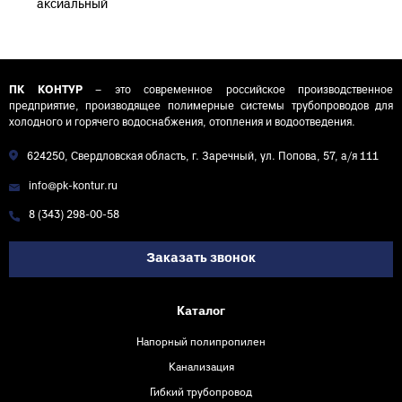
аксиальный
латунный
соединительный
D32 (4,4)
ПК КОНТУР
– это современное российское производственное
предприятие, производящее полимерные системы трубопроводов для
холодного и горячего водоснабжения, отопления и водоотведения.
624250, Свердловская область, г. Заречный, ул. Попова, 57, а/я 111
info@pk-kontur.ru
8 (343) 298-00-58
Заказать звонок
Каталог
Напорный полипропилен
Канализация
Гибкий трубопровод