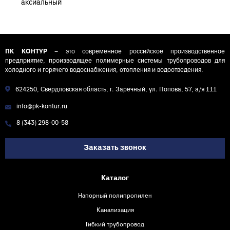
аксиальный
латунный
соединительный
D32 (4,4)
ПК КОНТУР
– это современное российское производственное
предприятие, производящее полимерные системы трубопроводов для
холодного и горячего водоснабжения, отопления и водоотведения.
624250, Свердловская область, г. Заречный, ул. Попова, 57, а/я 111
info@pk-kontur.ru
8 (343) 298-00-58
Заказать звонок
Каталог
Напорный полипропилен
Канализация
Гибкий трубопровод