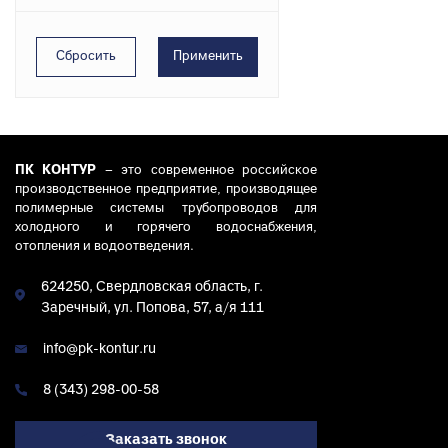
к
Вентиля полипропиленовые
М
к
Крепеж
Хомуты металлические
ПК КОНТУР
– это современное российское
производственное предприятие, производящее
полимерные системы трубопроводов для
холодного и горячего водоснабжения,
отопления и водоотведения.
624250, Свердловская область, г.
Заречный, ул. Попова, 57, а/я 111
info@pk-kontur.ru
8 (343) 298-00-58
Заказать звонок