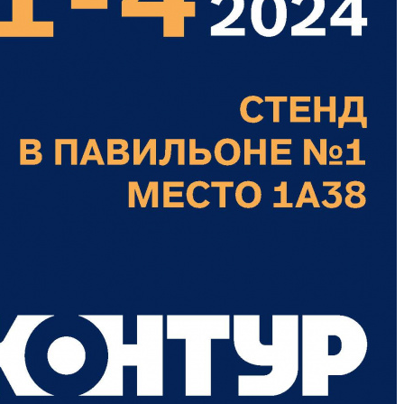
анализации
атериалы для монтажа
анализации