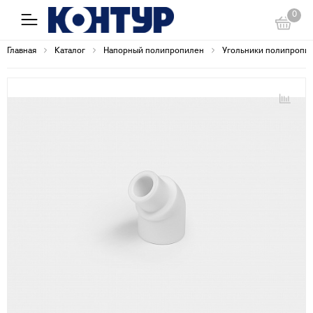
0
Главная
Каталог
Напорный полипропилен
Угольники полипропи