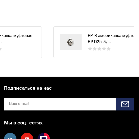
иканка муфтовая
PP-R американка муфтова
.
ВР D25-3/...
Подписаться на нас
Мы в соц. сетях