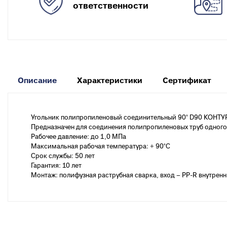
к
Вентиля полипропиленовые
ответственности
М
к
Крепеж
Хомуты металлические
Описание
Характеристики
Сертификат
Угольник полипропиленовый соединительный 90° D90 КОНТУР
Предназначен для соединения полипропиленовых труб одного 
Рабочее давление: до 1,0 МПа
Максимальная рабочая температура: + 90°С
Срок службы: 50 лет
Гарантия: 10 лет
Монтаж: полифузная раструбная сварка, вход – PP-R внутрен