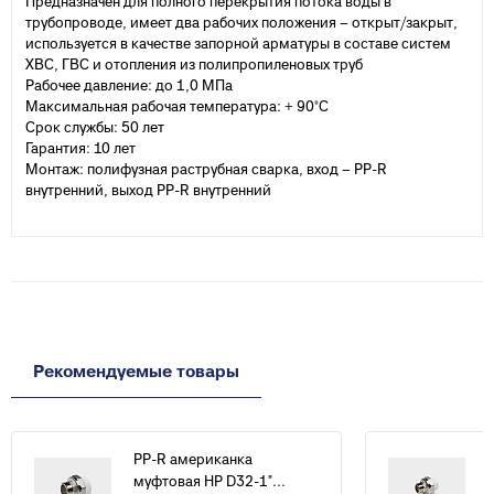
Предназначен для полного перекрытия потока воды в
трубопроводе, имеет два рабочих положения – открыт/закрыт,
используется в качестве запорной арматуры в составе систем
ХВС, ГВС и отопления из полипропиленовых труб
Рабочее давление: до 1,0 МПа
Максимальная рабочая температура: + 90°С
Срок службы: 50 лет
Гарантия: 10 лет
Монтаж: полифузная раструбная сварка, вход – PP-R
внутренний, выход PP-R внутренний
Рекомендуемые товары
PP-R американка
муфтовая НР D32-1"...