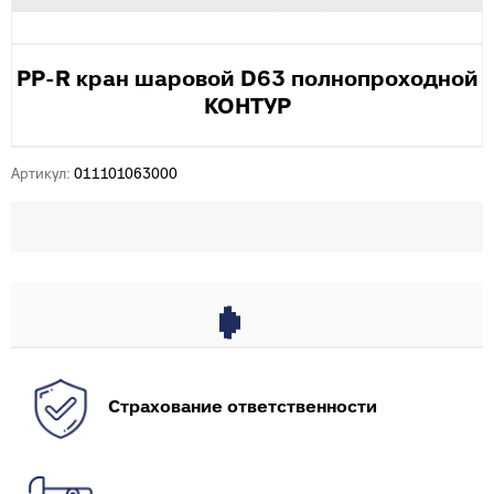
PP-R кран шаровой D63 полнопроходной
КОНТУР
Артикул:
011101063000
Страхование ответственности