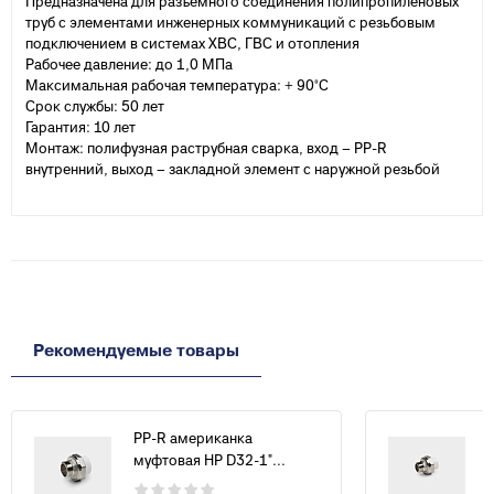
Предназначена для разъемного соединения полипропиленовых
труб с элементами инженерных коммуникаций с резьбовым
подключением в системах ХВС, ГВС и отопления
Рабочее давление: до 1,0 МПа
Максимальная рабочая температура: + 90°С
Срок службы: 50 лет
Гарантия: 10 лет
Монтаж: полифузная раструбная сварка, вход – PP-R
внутренний, выход – закладной элемент с наружной резьбой
Рекомендуемые товары
PP-R американка
муфтовая НР D32-1"...