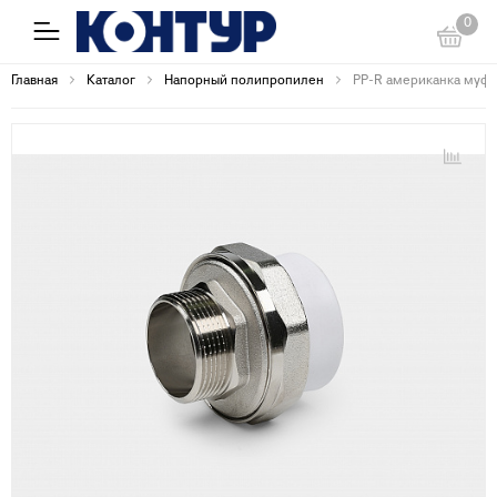
0
Главная
Каталог
Напорный полипропилен
PP-R американка муфт