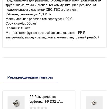
Предназначена для разъемного соединения полипропиленовых
труб с элементами инженерных коммуникаций с резьбовым
подключением в системах ХВС, ГВС и отопления
Рабочее давление: до 1,0 МПа
Максимальная рабочая температура: + 90°С
Срок службы: 50 лет
Гарантия: 10 лет
Монтаж: полифузная раструбная сварка, вход – PP-R
внутренний, выход – закладной элемент с внутренней резьбой
Рекомендуемые товары
PP-R американка
муфтовая НР D32-1"...