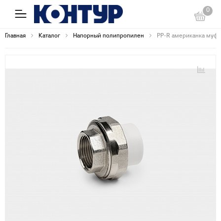
0
Главная
Каталог
Напорный полипропилен
PP-R американка муфт