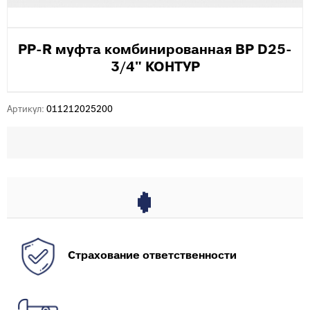
PP-R муфта комбинированная ВР D25-
3/4" КОНТУР
Артикул:
011212025200
Страхование ответственности