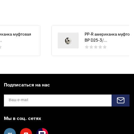
иканка муфтовая
PP-R американка муфтова
.
ВР D25-3/...
Подписаться на нас
Мы в соц. сетях