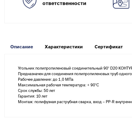
к
Вентиля полипропиленовые
ответственности
М
к
Крепеж
Хомуты металлические
Описание
Характеристики
Сертификат
Угольник полипропиленовый соединительный 90° D20 КОНТУР
Предназначен для соединения полипропиленовых труб одного 
Рабочее давление: до 1,0 МПа
Максимальная рабочая температура: + 90°С
Срок службы: 50 лет
Гарантия: 10 лет
Монтаж: полифузная раструбная сварка, вход – PP-R внутрен