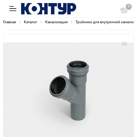
0
Главная
Каталог
Канализация
Тройники для внутренней канализ