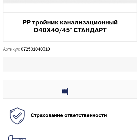
PP тройник канализационный
D40Х40/45° СТАНДАРТ
Артикул:
072501040310
Страхование ответственности