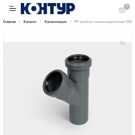
0
Главная
Каталог
Канализация
PP тройник канализационный D50