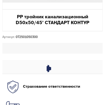
PP тройник канализационный
D50х50/45° СТАНДАРТ КОНТУР
Артикул:
072501050300
Страхование ответственности