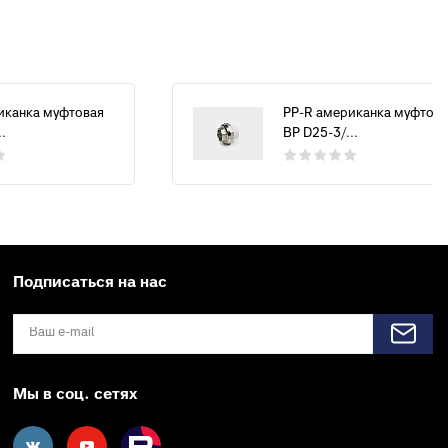
иканка муфтовая
PP-R американка муфтова
.
ВР D25-3/...
Подписаться на нас
Мы в соц. сетях