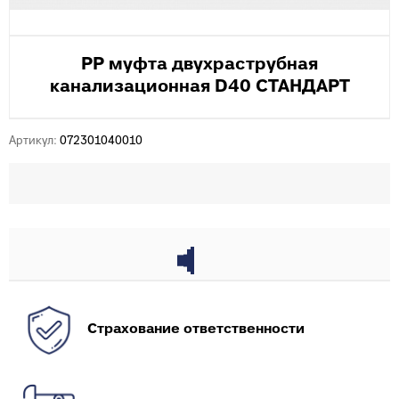
PP муфта двухраструбная
канализационная D40 СТАНДАРТ
Артикул:
072301040010
Страхование ответственности