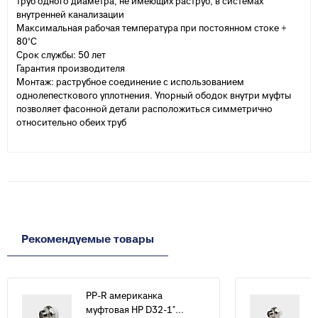
труб одного диаметра, не имеющих раструб, в системах
внутренней канализации
Максимальная рабочая температура при постоянном стоке +
80°С
Срок службы: 50 лет
Гарантия производителя
Монтаж: раструбное соединение с использованием
однолепесткового уплотнения. Упорный ободок внутри муфты
позволяет фасонной детали расположиться симметрично
относительно обеих труб
Рекомендуемые товары
PP-R американка
муфтовая НР D32-1"...