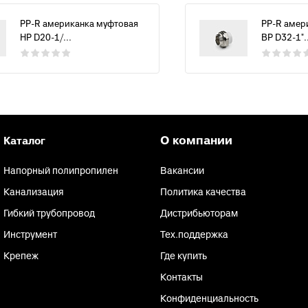
PP-R американка муфтовая
PP-R амер
НР D20-1/...
ВР D32-1"..
О компании
Каталог
Напорный полипропилен
Вакансии
Канализация
Политика качества
Гибкий трубопровод
Дистрибьюторам
Инструмент
Тех.поддержка
Крепеж
Где купить
Контакты
Конфиденциальность