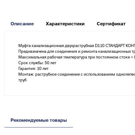
к
Вентиля полипропиленовые
М
к
Описание
Характеристики
Сертификат
Крепеж
Хомуты металлические
Муфта канализационная двухраструбная D110 СТАНДАРТ КОНТ
Предназначена для соединения и ремонта канализационных тр
Максимальная рабочая температура при постоянном стоке + 
Срок службы: 50 лет
Гарантия: 10 лет
Монтаж: раструбное соединение с использованием однолепе
труб
Рекомендуемые товары