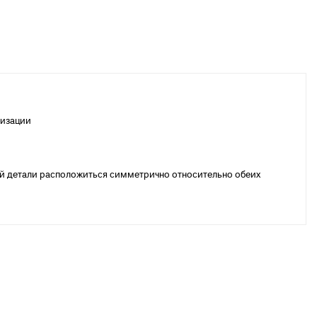
лизации
ой детали расположиться симметрично относительно обеих