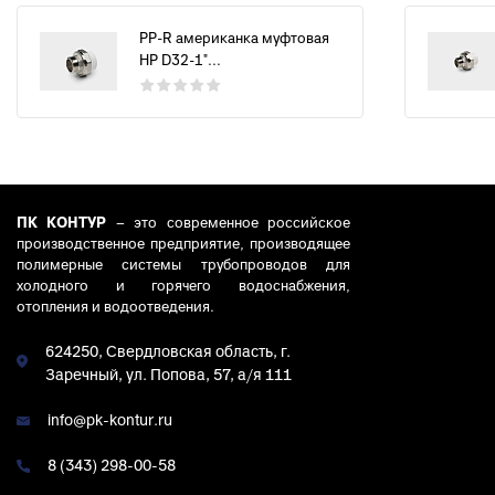
PP-R американка муфтовая
НР D32-1"...
ПК КОНТУР
– это современное российское
производственное предприятие, производящее
полимерные системы трубопроводов для
холодного и горячего водоснабжения,
отопления и водоотведения.
624250, Свердловская область, г.
Заречный, ул. Попова, 57, а/я 111
info@pk-kontur.ru
8 (343) 298-00-58