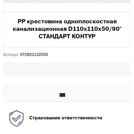
PP крестовина одноплоскостная
канализационная D110х110х50/90°
СТАНДАРТ КОНТУР
Артикул:
072602110500
Страхование ответственности