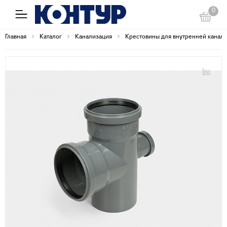
0
Главная
Каталог
Канализация
Крестовины для внутренней канал