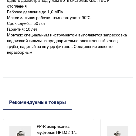
одного диаметра под углом 90° в системах ХВС, ГВС и
отопления
Рабочее давление до 1,0 МПа
Максимальная рабочая температура: + 90°С
Срок службы: 50 лет
Гарантия: 10 лет
Монтаж: специальным инструментом выполняется запрессовка
надвижной гильзы на предварительно расширенный конец
трубы, надетый на штуцер фитинга. Соединение является
неразборным
Рекомендуемые товары
PP-R американка
муфтовая НР D32-1"...