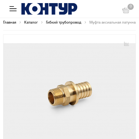
0
Главная
Каталог
Гибкий трубопровод
Муфта аксиальная латунная Н