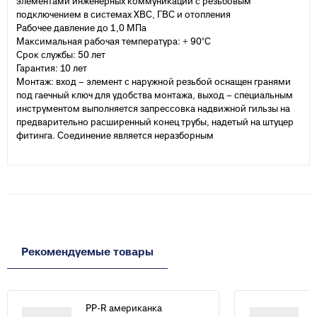
элементами инженерных коммуникаций с резьбовым
подключением в системах ХВС, ГВС и отопления
Рабочее давление до 1,0 МПа
Максимальная рабочая температура: + 90°С
Срок службы: 50 лет
Гарантия: 10 лет
Монтаж: вход – элемент с наружной резьбой оснащен гранями
под гаечный ключ для удобства монтажа, выход – специальным
инструментом выполняется запрессовка надвижной гильзы на
предварительно расширенный конец трубы, надетый на штуцер
фитинга. Соединение является неразборным
Рекомендуемые товары
PP-R американка