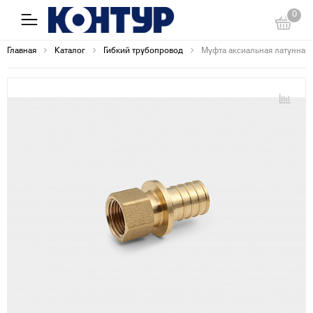
0
Главная
Каталог
Гибкий трубопровод
Муфта аксиальная латунная В