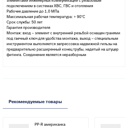
элементами инженерных коммуникаций с резьбовым
подключением в системах ХВС, ГВС и отопления
Рабочее давление до 1,0 МПа
Максимальная рабочая температура: + 90°С
Срок службы: 50 лет
Гарантия производителя
Монтаж: вход – элемент с внутренней резьбой оснащен гранями
под гаечный ключ для удобства монтажа, выход – специальным
инструментом выполняется запрессовка надвижной гильзы на
предварительно расширенный конец трубы, надетый на штуцер
фитинга. Соединение является неразборным
Рекомендуемые товары
PP-R американка