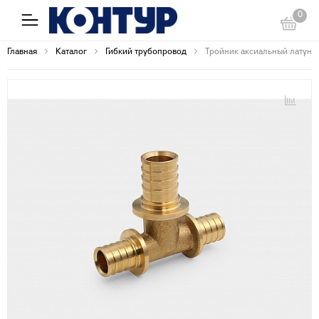
0
Главная
Каталог
Гибкий трубопровод
Тройник аксиальный латунный