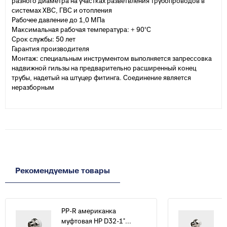
разного диаметра на участках разветвления трубопроводов в
системах ХВС, ГВС и отопления
Рабочее давление до 1,0 МПа
Максимальная рабочая температура: + 90°С
Срок службы: 50 лет
Гарантия производителя
Монтаж: специальным инструментом выполняется запрессовка
надвижной гильзы на предварительно расширенный конец
трубы, надетый на штуцер фитинга. Соединение является
неразборным
Рекомендуемые товары
PP-R американка
муфтовая НР D32-1"...