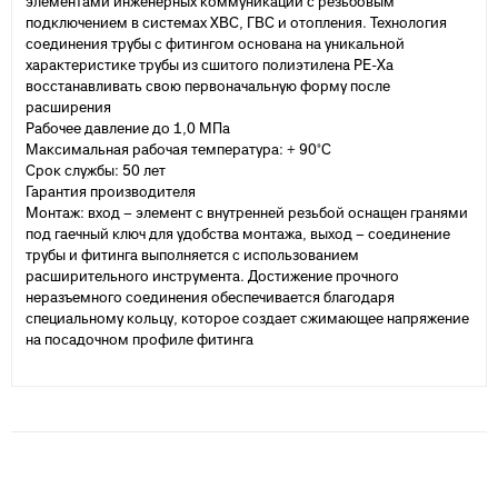
элементами инженерных коммуникаций с резьбовым
подключением в системах ХВС, ГВС и отопления. Технология
соединения трубы с фитингом основана на уникальной
характеристике трубы из сшитого полиэтилена PE-Xa
восстанавливать свою первоначальную форму после
расширения
Рабочее давление до 1,0 МПа
Максимальная рабочая температура: + 90°С
Срок службы: 50 лет
Гарантия производителя
Монтаж: вход – элемент с внутренней резьбой оснащен гранями
под гаечный ключ для удобства монтажа, выход – соединение
трубы и фитинга выполняется с использованием
расширительного инструмента. Достижение прочного
неразъемного соединения обеспечивается благодаря
специальному кольцу, которое создает сжимающее напряжение
на посадочном профиле фитинга