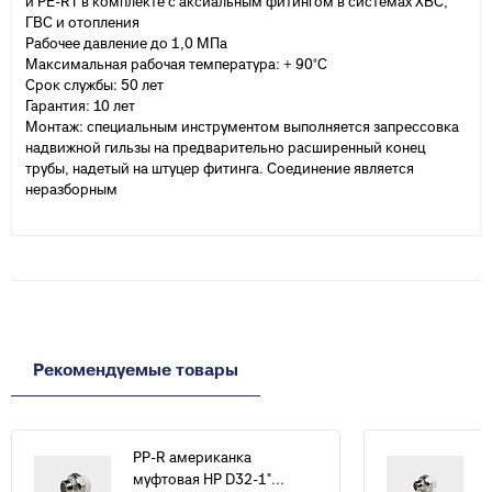
и PE-RT в комплекте с аксиальным фитингом в системах ХВС,
ГВС и отопления
Рабочее давление до 1,0 МПа
Максимальная рабочая температура: + 90°С
Срок службы: 50 лет
Гарантия: 10 лет
Монтаж: специальным инструментом выполняется запрессовка
надвижной гильзы на предварительно расширенный конец
трубы, надетый на штуцер фитинга. Соединение является
неразборным
Рекомендуемые товары
PP-R американка
муфтовая НР D32-1"...