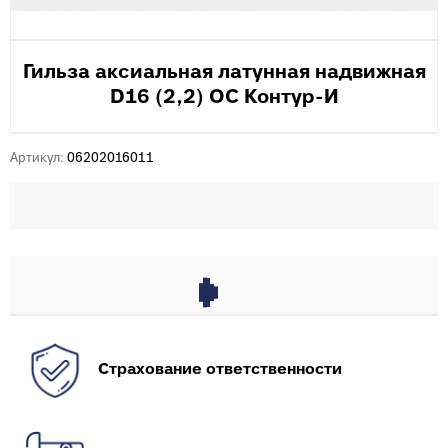
Гильза аксиальная латунная надвижная
D16 (2,2) ОС Контур-И
Артикул:
06202016011
Страхование ответственности